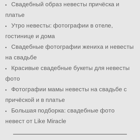
Свадебный образ невесты причёска и
платье
Утро невесты: фотографии в отеле,
гостинице и дома
Свадебные фотографии жениха и невесты
на свадьбе
Красивые свадебные букеты для невесты
фото
Фотографии мамы невесты на свадьбе с
причёской и в платье
Большая подборка: свадебные фото
невест от Like Miracle