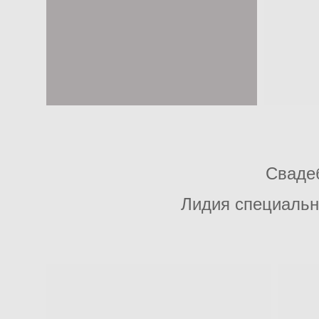
Сваде
Лидия специально