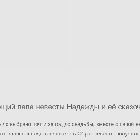
щий папа невесты Надежды и её сказо
ло выбрано почти за год до свадьбы, вместе с папой н
атывалось и подготавливалось.Образ невесты получилс