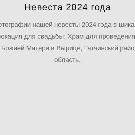
Невеста 2024 года
тографии нашей невесты 2024 года в шик
локация для свадьбы: Храм для проведени
 Божией Матери в Вырице, Гатчинский райо
область.