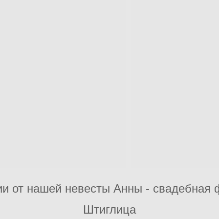
 от нашей невесты Анны - свадебная ф
Штиглица