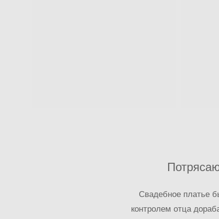
Потрясаю
Свадебное платье бы
контролем отца дораб