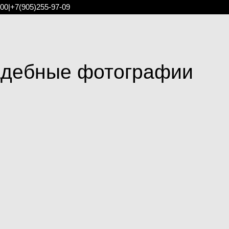
:00
|
+7(905)255-97-09
адебные фотографии