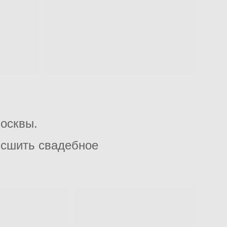
осквы.
ы сшить свадебное