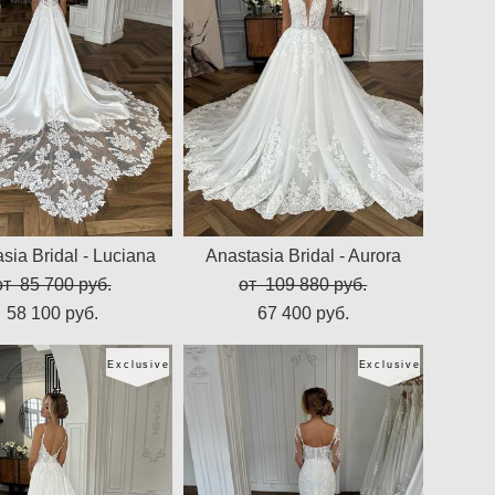
sia Bridal - Luciana
Anastasia Bridal - Aurora
от 85 700 pуб.
от 109 880 pуб.
58 100 pуб.
67 400 pуб.
Exclusive
Exclusive