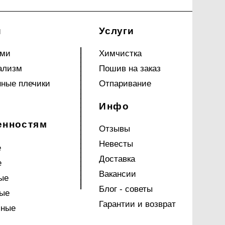
и
Услуги
ами
Химчистка
ализм
Пошив на заказ
ные плечики
Отпаривание
Инфо
енностям
Отзывы
Невесты
е
Доставка
е
Вакансии
ые
Блог - советы
ые
Гарантии и возврат
чные