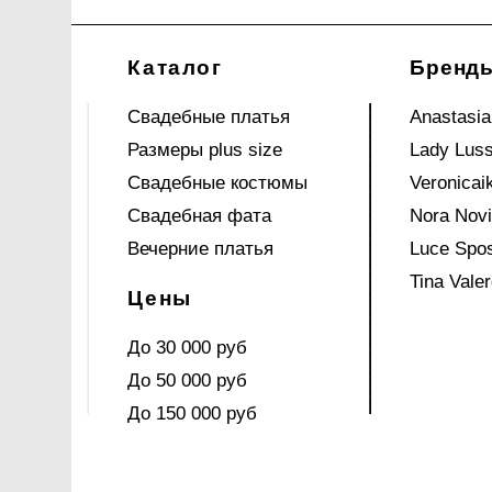
Каталог
Бренд
Свадебные платья
Anastasia
Размеры plus size
Lady Lus
Свадебные костюмы
Veronicai
Свадебная фата
Nora Nov
Вечерние платья
Luce Spo
Tina Valer
Цены
До 30 000 руб
До 50 000 руб
До 150 000 руб