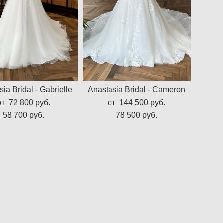
ia Bridal - Gabrielle
Anastasia Bridal - Cameron
от 72 800 pуб.
от 144 500 pуб.
58 700 pуб.
78 500 pуб.