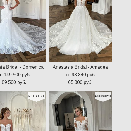
ia Bridal - Domenica
Anastasia Bridal - Amadea
т 149 500 pуб.
от 98 840 pуб.
89 500 pуб.
65 300 pуб.
Exclusive
Exclusive