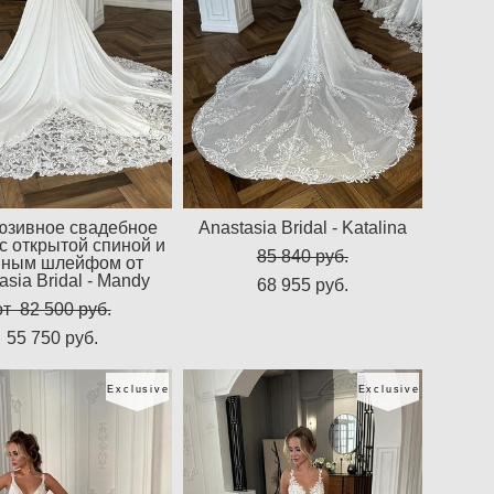
юзивное свадебное
Anastasia Bridal - Katalina
с открытой спиной и
85 840 pуб.
нным шлейфом от
asia Bridal - Mandy
68 955 pуб.
от 82 500 pуб.
55 750 pуб.
Exclusive
Exclusive