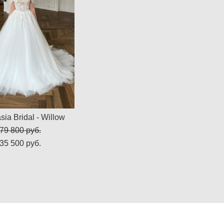
sia Bridal - Willow
79 800 pуб.
35 500 pуб.