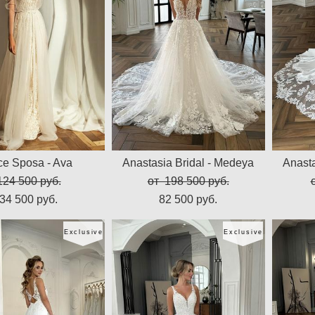
ce Sposa - Ava
Anastasia Bridal - Medeya
Anasta
124 500 pуб.
от 198 500 pуб.
34 500 pуб.
82 500 pуб.
Exclusive
Exclusive