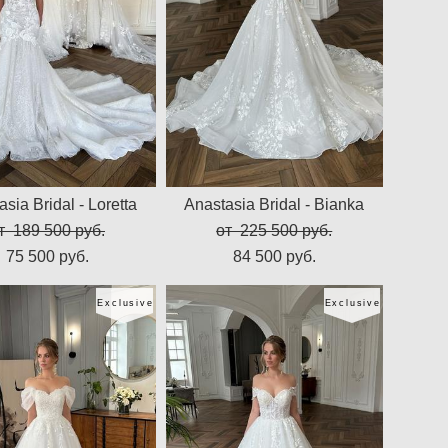
sia Bridal - Loretta
Anastasia Bridal - Bianka
т 189 500 pуб.
от 225 500 pуб.
75 500 pуб.
84 500 pуб.
Exclusive
Exclusive