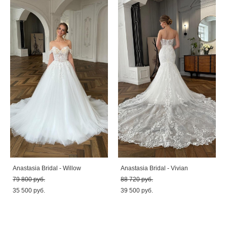
Anastasia Bridal - Willow
Anastasia Bridal - Vivian
79 800 pуб.
88 720 pуб.
35 500 pуб.
39 500 pуб.