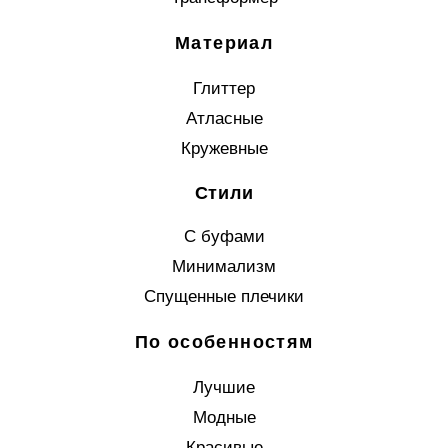
Материал
Глиттер
Атласные
Кружевные
Стили
С буфами
Минимализм
Спущенные плечики
По особенностям
Лучшие
Модные
Красивые