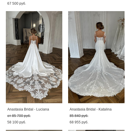
67 500 pуб.
Anastasia Bridal - Luciana
Anastasia Bridal - Katalina
от 85 700 pуб.
85 840 pуб.
58 100 pуб.
68 955 pуб.