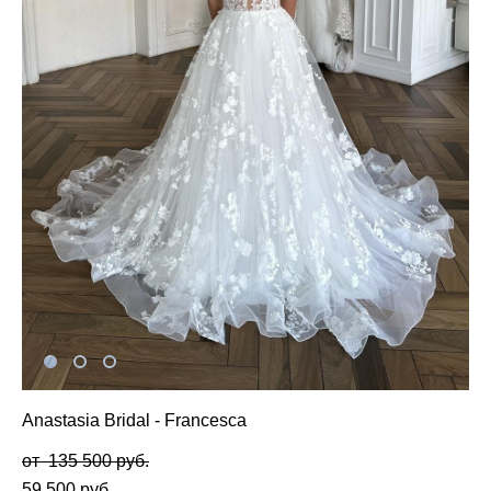
Anastasia Bridal - Francesca
от 135 500 pуб.
59 500 pуб.