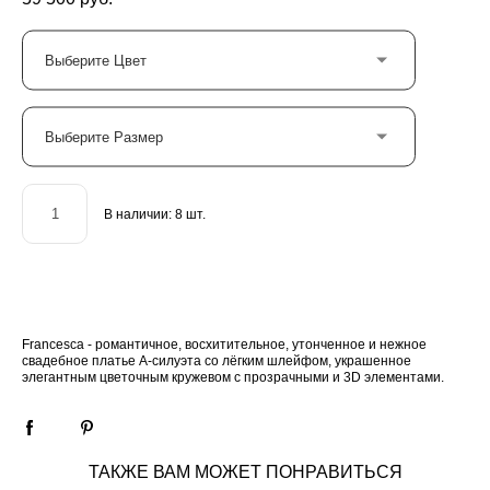
Выберите Цвет
Выберите Размер
В наличии:
8
шт.
ДОБАВИТЬ В КОРЗИНУ
Francesca - романтичное, восхитительное, утонченное и нежное
свадебное платье А-силуэта со лёгким шлейфом, украшенное
элегантным цветочным кружевом с прозрачными и 3D элементами.
ТАКЖЕ ВАМ МОЖЕТ ПОНРАВИТЬСЯ