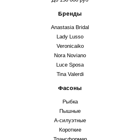
Бренды
Anastasia Bridal
Lady Lusso
Veronicaiko
Nora Noviano
Luce Sposa
Tina Valerdi
Фасоны
Рыбка
Пышные
А-силуэтные
Короткие
Трансформер