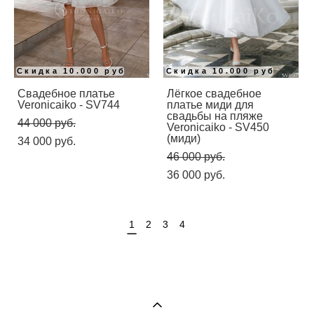
Скидка 10.000 руб
Скидка 10.000 руб
Свадебное платье
Лёгкое свадебное
Veronicaiko - SV744
платье миди для
свадьбы на пляже
44 000 pуб.
Veronicaiko - SV450
(миди)
34 000 pуб.
46 000 pуб.
36 000 pуб.
1
2
3
4