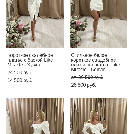
Короткое свадебное
Стильное белое
платье с баской Like
короткое свадебное
Miracle - Sylvia
платье на лето от Like
Miracle - Benvin
24 500 pуб.
от 36 500 pуб.
14 500 pуб.
26 500 pуб.