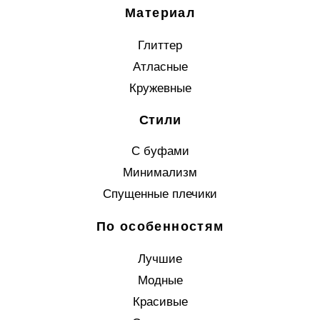
Материал
Глиттер
Атласные
Кружевные
Стили
С буфами
Минимализм
Спущенные плечики
По особенностям
Лучшие
Модные
Красивые