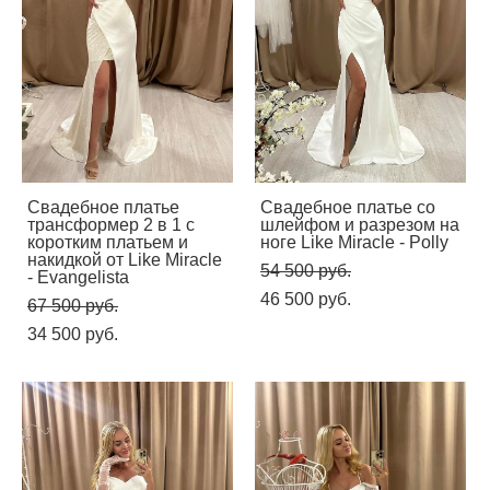
Свадебное платье
Свадебное платье со
трансформер 2 в 1 с
шлейфом и разрезом на
коротким платьем и
ноге Like Miracle - Polly
накидкой от Like Miracle
54 500 pуб.
- Evangelista
46 500 pуб.
67 500 pуб.
34 500 pуб.