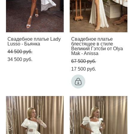
Свадебное платье Lady
Свадебное платье
Lusso - Бьянка
блестящее в стиле
Великий Гэтсби от Olya
44 500 pуб.
Mak - Anissa
34 500 pуб.
67 500 pуб.
17 500 pуб.