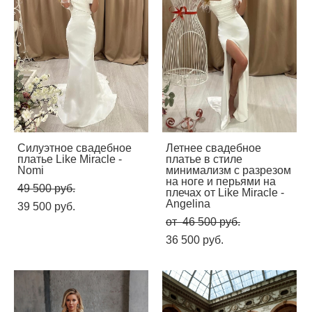
Силуэтное свадебное
Летнее свадебное
платье Like Miracle -
платье в стиле
Nomi
минимализм с разрезом
на ноге и перьями на
49 500 pуб.
плечах от Like Miracle -
Angelina
39 500 pуб.
от 46 500 pуб.
36 500 pуб.