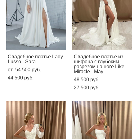
Свадебное платье Lady
Свадебное платье из
Lusso - Sara
шифона с глубоким
разрезом на ноге Like
от 54 500 pуб.
Miracle - May
44 500 pуб.
48 500 pуб.
27 500 pуб.