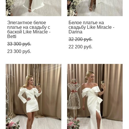
Элегантное белое
Белое платье на
платье на свадьбу с
свадьбу Like Miracle -
баской Like Miracle -
Darina
Betti
32 200 pуб.
33 300 pуб.
22 200 pуб.
23 300 pуб.