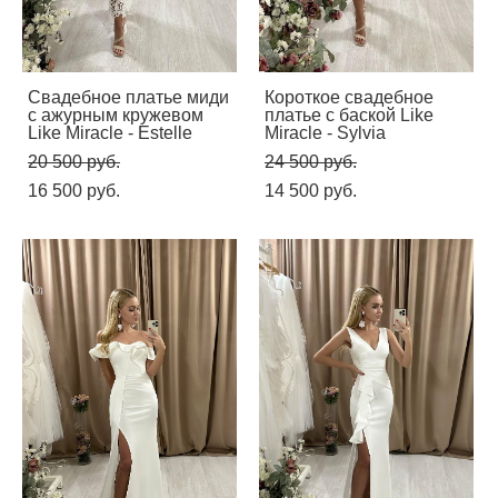
Свадебное платье миди
Короткое свадебное
с ажурным кружевом
платье с баской Like
Like Miracle - Estelle
Miracle - Sylvia
20 500 pуб.
24 500 pуб.
16 500 pуб.
14 500 pуб.