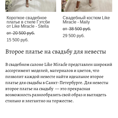
Короткое свадебное
Свадебный костюм Like
платье в стиле Гэтсби
Miracle - Maily
от Like Miracle - Stella
от 38 500 pуб.
от 20 500 pуб.
29 500 pуб.
15 500 pуб.
Второе платье на свадьбу для невесты
В свадебном салоне Like Miracle представлен широкий
ассортимент моделей, материалов и цветов, что
позволит каждой невесте найти идеальное второе
платье для свадьбы в Санкт-Петербурге. Для невесты
второе платье на свадьбу — это прекрасная
возможность разнообразить свой образ и выглядеть
стильно и элегантно на торжестве.