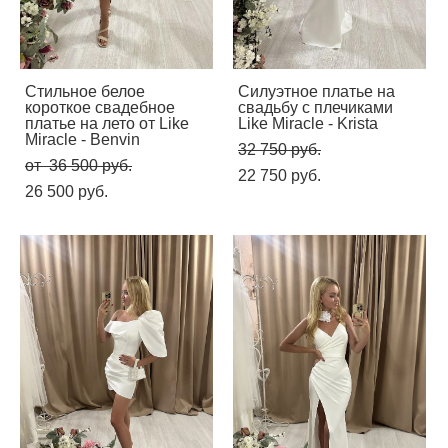
Стильное белое
Силуэтное платье на
короткое свадебное
свадьбу с плечиками
платье на лето от Like
Like Miracle - Krista
Miracle - Benvin
32 750 pуб.
от 36 500 pуб.
22 750 pуб.
26 500 pуб.