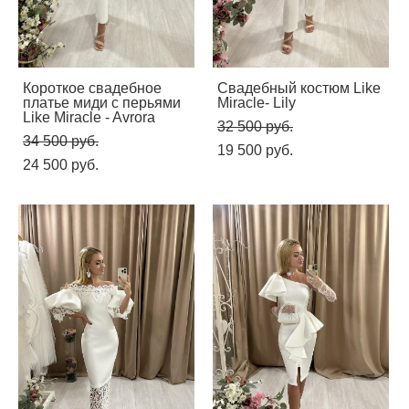
Короткое свадебное
Свадебный костюм Like
платье миди с перьями
Miracle- Lily
Like Miracle - Avrora
32 500 pуб.
34 500 pуб.
19 500 pуб.
24 500 pуб.