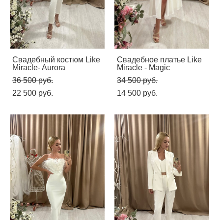
Свадебный костюм Like
Свадебное платье Like
Miracle- Aurora
Miracle - Magic
36 500 pуб.
34 500 pуб.
22 500 pуб.
14 500 pуб.