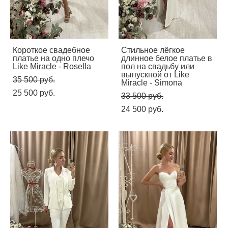
Короткое свадебное
Стильное лёгкое
платье на одно плечо
длинное белое платье в
Like Miracle - Rosella
пол на свадьбу или
выпускной от Like
35 500 pуб.
Miracle - Simona
25 500 pуб.
33 500 pуб.
24 500 pуб.