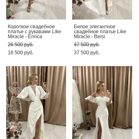
Короткое свадебное
Белое элегантное
платье с рукавами Like
свадебное платье Like
Miracle - Enrica
Miracle - Beisi
26 500 pуб.
47 500 pуб.
16 500 pуб.
37 500 pуб.