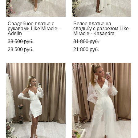
Свадебное платье с
Белое платье на
рукавами Like Miracle -
свадьбу с разрезом Like
Adelin
Miracle - Kasandra
38 500 pуб.
31 800 pуб.
28 500 pуб.
21 800 pуб.