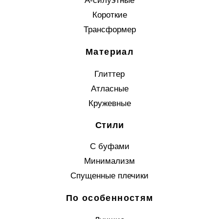
А-силуэтные
Короткие
Трансформер
Материал
Глиттер
Атласные
Кружевные
Стили
С буфами
Минимализм
Спущенные плечики
По особенностям