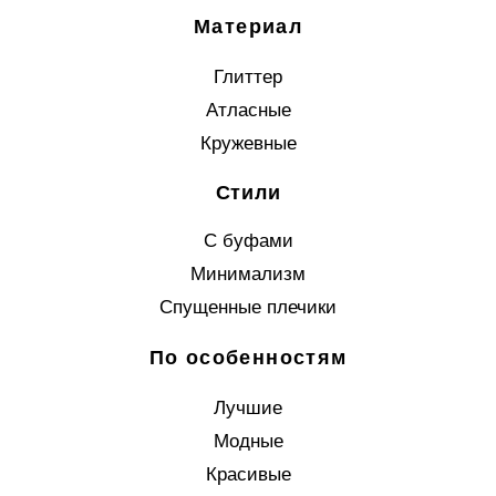
Материал
Глиттер
Атласные
Кружевные
Стили
С буфами
Минимализм
Спущенные плечики
По особенностям
Лучшие
Модные
Красивые