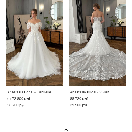
Anastasia Bridal - Gabrielle
Anastasia Bridal - Vivian
от 72 800 pуб.
88 720 pуб.
58 700 pуб.
39 500 pуб.