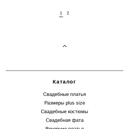
1
2
Каталог
Свадебные платья
Размеры plus size
Свадебные костюмы
Свадебная фата
Вечерние платья