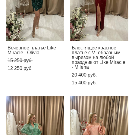
Вечернее платье Like
Блестящее красное
Miracle - Olivia
платье с V -образным
вырезом на любой
15 250 pуб.
праздник от Like Miracle
- Milena
12 250 pуб.
20 400 pуб.
15 400 pуб.