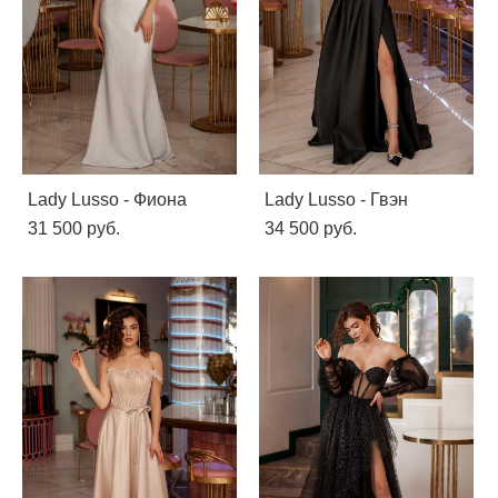
Lady Lusso - Фиона
Lady Lusso - Гвэн
31 500 pуб.
34 500 pуб.