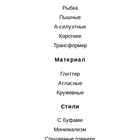
Рыбка
Пышные
А-силуэтные
Короткие
Трансформер
Материал
Глиттер
Атласные
Кружевные
Стили
С буфами
Минимализм
Спущенные плечики