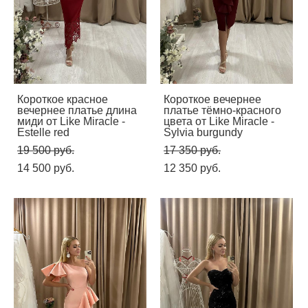
Короткое красное
Короткое вечернее
вечернее платье длина
платье тёмно-красного
миди от Like Miracle -
цвета от Like Miracle -
Estelle red
Sylvia burgundy
19 500 pуб.
17 350 pуб.
14 500 pуб.
12 350 pуб.