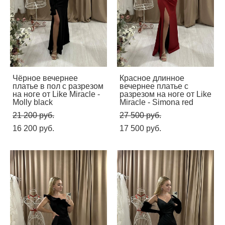
Чёрное вечернее
Красное длинное
платье в пол с разрезом
вечернее платье с
на ноге от Like Miracle -
разрезом на ноге от Like
Molly black
Miracle - Simona red
21 200 pуб.
27 500 pуб.
16 200 pуб.
17 500 pуб.