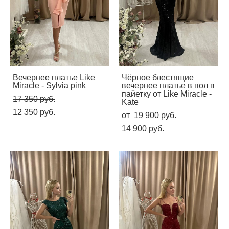
Вечернее платье Like
Чёрное блестящие
Miracle - Sylvia pink
вечернее платье в пол в
пайетку от Like Miracle -
17 350 pуб.
Kate
12 350 pуб.
от 19 900 pуб.
14 900 pуб.