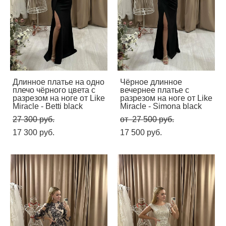
Длинное платье на одно
Чёрное длинное
плечо чёрного цвета с
вечернее платье с
разрезом на ноге от Like
разрезом на ноге от Like
Miracle - Betti black
Miracle - Simona black
27 300 pуб.
от 27 500 pуб.
17 300 pуб.
17 500 pуб.