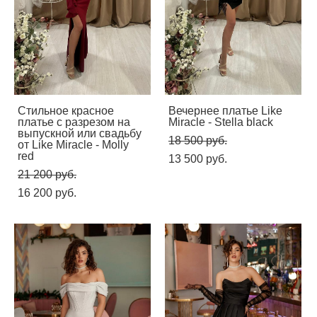
Стильное красное
Вечернее платье Like
платье с разрезом на
Miracle - Stella black
выпускной или свадьбу
18 500 pуб.
от Like Miracle - Molly
red
13 500 pуб.
21 200 pуб.
16 200 pуб.