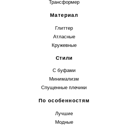
Трансформер
Материал
Глиттер
Атласные
Кружевные
Стили
С буфами
Минимализм
Спущенные плечики
По особенностям
Лучшие
Модные