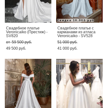
Скидка 10.000 руб
Свадебное платье
Свадебное платье с
Veronicaiko (Престиж) -
карманами из атласа
SV820
Veronicaiko - SV528
от 59 500 pуб.
51 000 pуб.
49 500 pуб.
41 000 pуб.