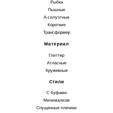
Рыбка
Пышные
А-силуэтные
Короткие
Трансформер
Материал
Глиттер
Атласные
Кружевные
Стили
С буфами
Минимализм
Спущенные плечики