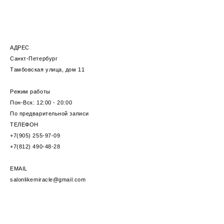
АДРЕС
Санкт-Петербург
Тамбовская улица, дом 11
Режим работы
Пон-Вск: 12:00 - 20:00
По предварительной записи
ТЕЛЕФОН
+7(905) 255-97-09
+7(812) 490-48-28
EMAIL
salonlikemiracle@gmail.com