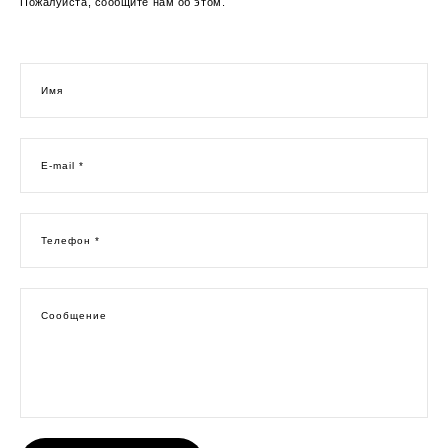
Пожалуйста, сообщите нам об этом.
Имя
E-mail *
Телефон *
Сообщение