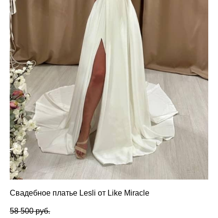
Свадебное платье Lesli от Like Miracle
58 500 pуб.