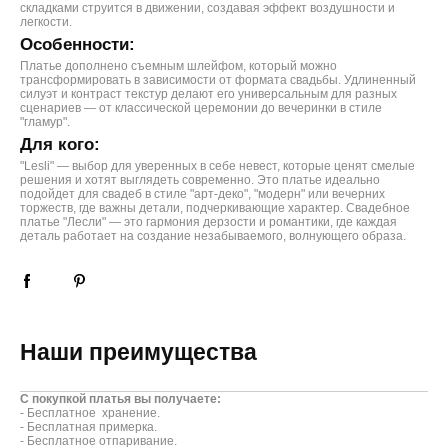
складками струится в движении, создавая эффект воздушности и
легкости.
Особенности:
Платье дополнено съемным шлейфом, который можно
трансформировать в зависимости от формата свадьбы. Удлиненный
силуэт и контраст текстур делают его универсальным для разных
сценариев — от классической церемонии до вечеринки в стиле
"гламур".
Для кого:
"Lesli" — выбор для уверенных в себе невест, которые ценят смелые
решения и хотят выглядеть современно. Это платье идеально
подойдет для свадеб в стиле "арт-деко", "модерн" или вечерних
торжеств, где важны детали, подчеркивающие характер. Свадебное
платье "Лесли" — это гармония дерзости и романтики, где каждая
деталь работает на создание незабываемого, волнующего образа.
Наши преимущества
С покупкой платья вы получаете:
- Бесплатное хранение.
- Бесплатная примерка.
- Бесплатное отпаривание.