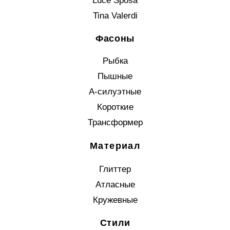
Luce Sposa
Tina Valerdi
Фасоны
Рыбка
Пышные
А-силуэтные
Короткие
Трансформер
Материал
Глиттер
Атласные
Кружевные
Стили