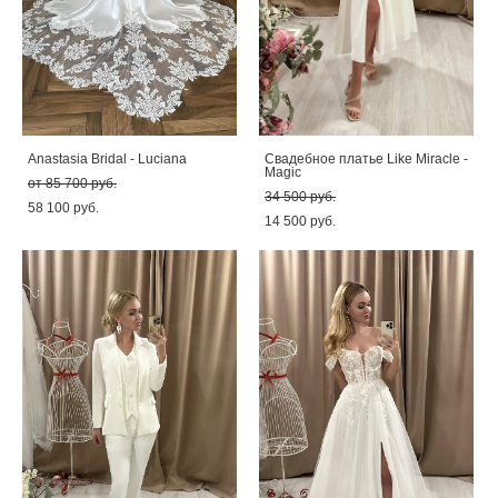
Anastasia Bridal - Luciana
Свадебное платье Like Miracle -
Magic
от 85 700 pуб.
34 500 pуб.
58 100 pуб.
14 500 pуб.