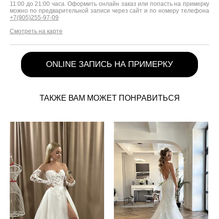
11:00 до 21:00 часа. Оформить онлайн заказ или попасть на примерку
можно по предварительной записи через сайт и по номеру телефона
+7(905)255-97-09
Смотреть на карте
ONLINE ЗАПИСЬ НА ПРИМЕРКУ
ТАКЖЕ ВАМ МОЖЕТ ПОНРАВИТЬСЯ