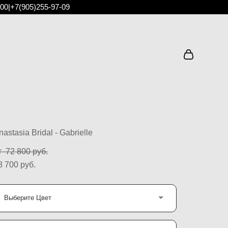
:00
|
+7(905)255-97-09
nastasia Bridal - Gabrielle
т 72 800 pуб.
8 700 pуб.
Выберите Цвет