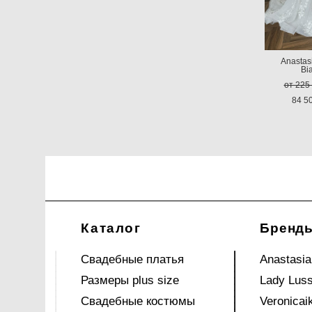
Anastasi
Bi
от 225
84 5
Каталог
Бренд
Свадебные платья
Anastasia
Размеры plus size
Lady Lus
Свадебные костюмы
Veronicai