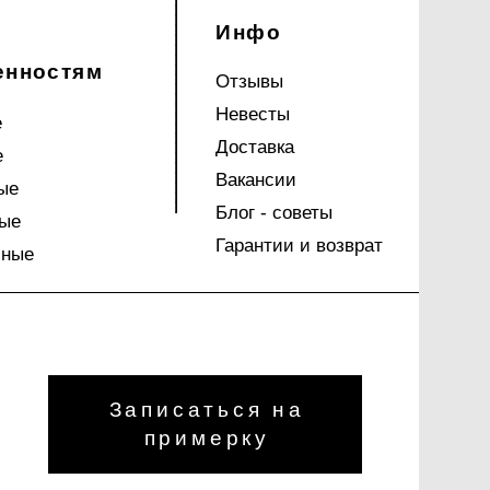
Инфо
енностям
Отзывы
Невесты
е
Доставка
е
Вакансии
ые
Блог - советы
ые
Гарантии и возврат
чные
Записаться на
примерку