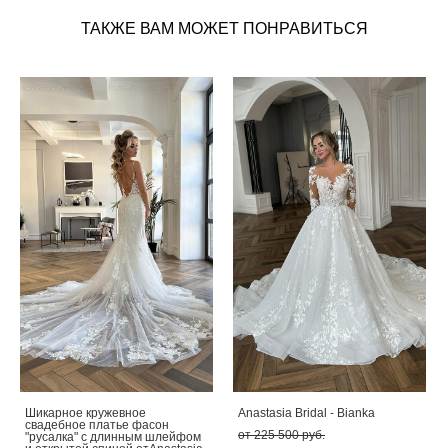
ТАКЖЕ ВАМ МОЖЕТ ПОНРАВИТЬСЯ
Шикарное кружевное
Anastasia Bridal - Bianka
свадебное платье фасон
от 225 500 pуб.
"русалка" с длинным шлейфом