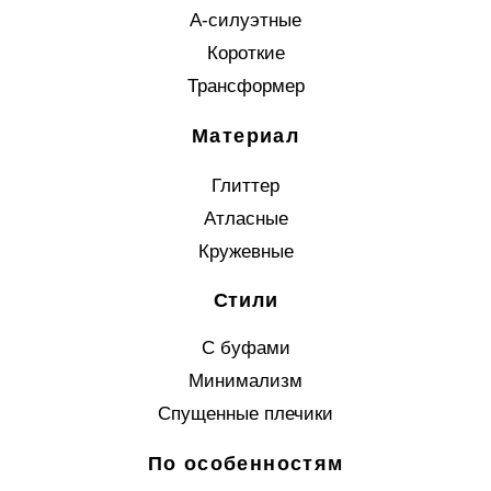
А-силуэтные
Короткие
Трансформер
Материал
Глиттер
Атласные
Кружевные
Стили
С буфами
Минимализм
Спущенные плечики
По особенностям