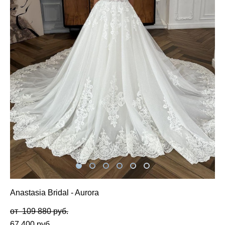
Anastasia Bridal - Aurora
от 109 880 pуб.
67 400 pуб.