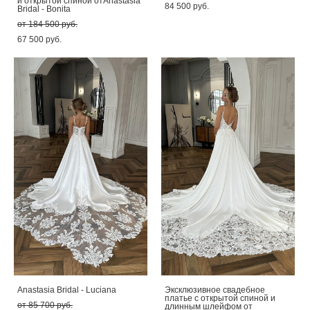
и открытой спиной отAnastasia
84 500 pуб.
Bridal - Bonita
от 184 500 pуб.
67 500 pуб.
Anastasia Bridal - Luciana
Эксклюзивное свадебное
платье с открытой спиной и
от 85 700 pуб.
длинным шлейфом от