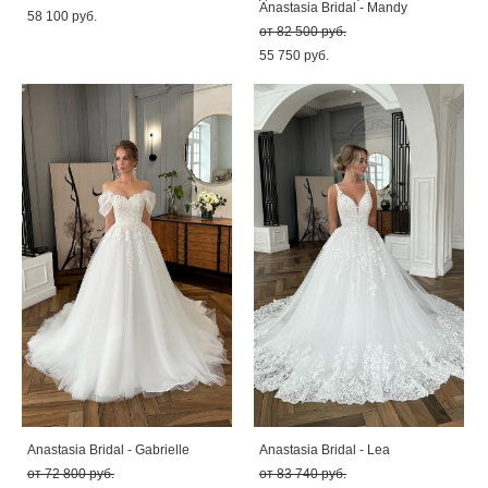
Anastasia Bridal - Mandy
58 100 pуб.
от 82 500 pуб.
55 750 pуб.
Anastasia Bridal - Gabrielle
Anastasia Bridal - Lea
от 72 800 pуб.
от 83 740 pуб.