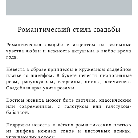
Романтический стиль свадьбы
Романтическая свадьба с акцентом на взаимные
чувства любви и нежность актуальна в любое время
года.
Невеста в образе принцессы в кружевном свадебном
платье со шлейфом. В букете невесты пионовидные
розы, ранункулюсы, георгины, пионы, клематисы.
Свадебная арка увита розами.
Костюм жениха может быть светлым, классическим
или современным, с галстуком или галстуком-
бабочкой.
Подружки невесты в лёгких романтических платьях
из шифона нежных тонов и цветочных венках,
украшающих волосы.