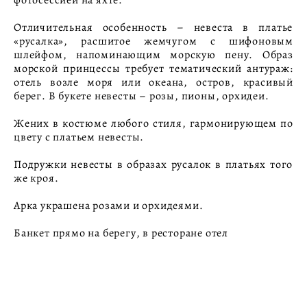
фотосессией на яхте.
Отличительная особенность – невеста в платье
«русалка», расшитое жемчугом с шифоновым
шлейфом, напоминающим морскую пену. Образ
морской принцессы требует тематический антураж:
отель возле моря или океана, остров, красивый
берег. В букете невесты – розы, пионы, орхидеи.
Жених в костюме любого стиля, гармонирующем по
цвету с платьем невесты.
Подружки невесты в образах русалок в платьях того
же кроя.
Арка украшена розами и орхидеями.
Банкет прямо на берегу, в ресторане отел