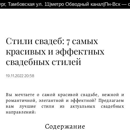
 Тамбовская ул. 11
|
метро Обводный канал
|
Пн-Вск — с 11:
Стили свадеб: 7 самых
красивых и эффектных
свадебных стилей
19.11.2022 20:58
Вы мечтаете о самой красивой свадьбе, нежной и
романтичной, элегантной и эффектной? Предлагаем
вам лучшие стили из актуальных свадебных
направлений:
Содержание