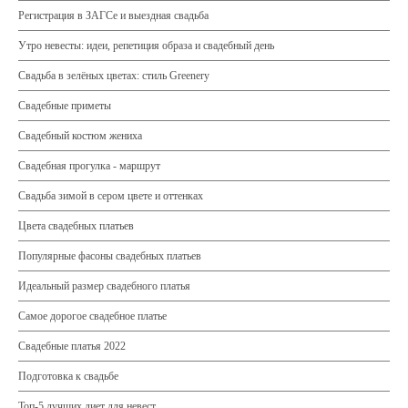
Регистрация в ЗАГСе и выездная свадьба
Утро невесты: идеи, репетиция образа и свадебный день
Свадьба в зелёных цветах: стиль Greenery
Свадебные приметы
Свадебный костюм жениха
Свадебная прогулка - маршрут
Свадьба зимой в сером цвете и оттенках
Цвета свадебных платьев
Популярные фасоны свадебных платьев
Идеальный размер свадебного платья
Самое дорогое свадебное платье
Свадебные платья 2022
Подготовка к свадьбе
Топ-5 лучших диет для невест