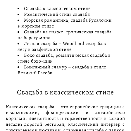
Свадьба в классическом стиле
Романтический стиль свадьбы
Морская романтика, свадьба Русалочки
в морском стиле
Свадьба на пляже, тропическая свадьба
на берегу моря
Лесная свадьба – Woodland свадьба в
лесу в эльфийской стиле
Бохо свадьба, романтическая свадьба в
стиле бохо-шик
Винтажный гламур – свадьба в стиле
Великий Гэтсби
Свадьба в классическом стиле
Классическая свадьба – это европейские традиции с
итальянскими, французскими и английскими
корнями. Элегантность и торжественность в каждой
детали: дорогой ресторан, классический интерьер с
хрустальными люстрами, старинная усадьба с парком