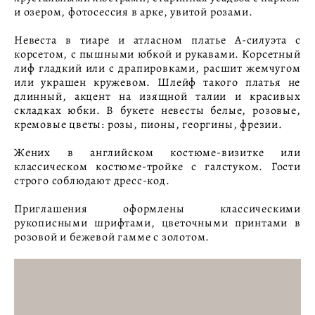
и озером, фотосессия в арке, увитой розами.
Невеста в тиаре и атласном платье А-силуэта с
корсетом, с пышными юбкой и рукавами. Корсетный
лиф гладкий или с драпировками, расшит жемчугом
или украшен кружевом. Шлейф такого платья не
длинный, акцент на изящной талии и красивых
складках юбки. В букете невесты белые, розовые,
кремовые цветы: розы, пионы, георгины, фрезии.
Жених в английском костюме-визитке или
классическом костюме-тройке с галстуком. Гости
строго соблюдают дресс-код.
Приглашения оформлены классическими
рукописными шрифтами, цветочными принтами в
розовой и бежевой гамме с золотом.