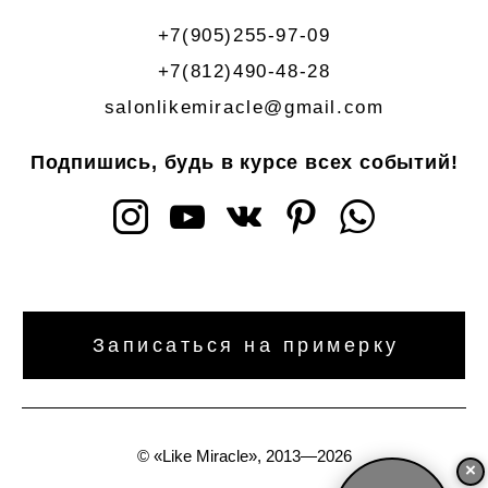
+7(905)255-97-09
+7(812)490-48-28
salonlikemiracle@gmail.com
Подпишись, будь в курсе всех событий!
Записаться на примерку
©
«Like Miracle», 2013—2026
×