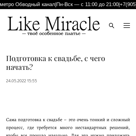
о Обводный канал
|
Пн-Вск — с 11:00 до 21:00
|
+7(905)255-
Подготовка к свадьбе, с чего
начать?
24.05.2022 15:55
Сама подготовка к свадьбе – это очень тонкий и сложный
процесс, где требуется много нестандартных решений,
чтобы все прошло идеально. Для это нужно приложить