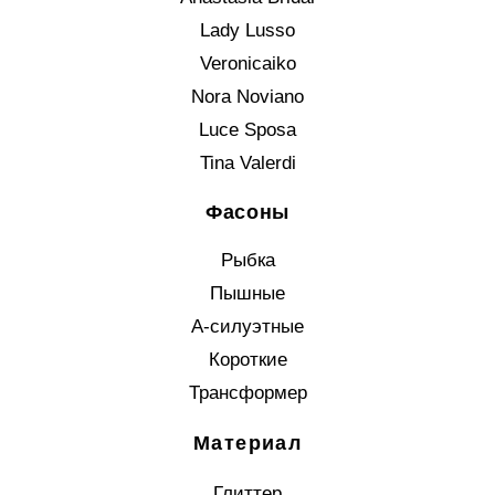
Lady Lusso
Veronicaiko
Nora Noviano
Luce Sposa
Tina Valerdi
Фасоны
Рыбка
Пышные
А-силуэтные
Короткие
Трансформер
Материал
Глиттер