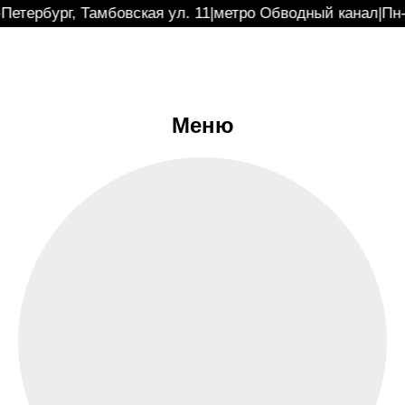
Петербург, Тамбовская ул. 11
|
метро Обводный канал
|
Пн-
Меню