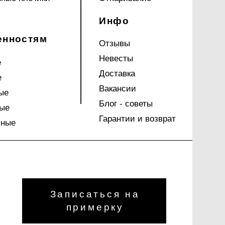
Инфо
енностям
Отзывы
Невесты
е
Доставка
е
Вакансии
ые
Блог - советы
ые
Гарантии и возврат
чные
Записаться на
примерку