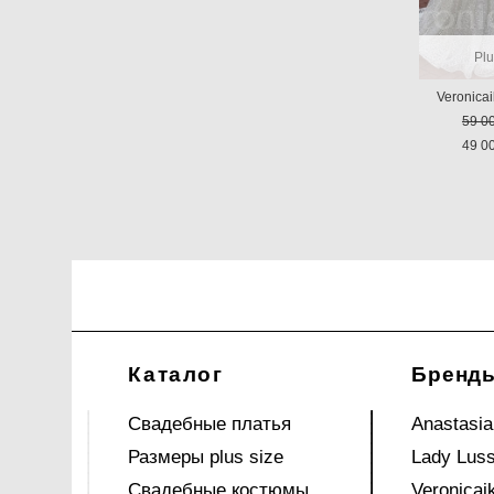
Plu
Veronica
59 0
49 0
Каталог
Бренд
Свадебные платья
Anastasia
Размеры plus size
Lady Lus
Свадебные костюмы
Veronicai