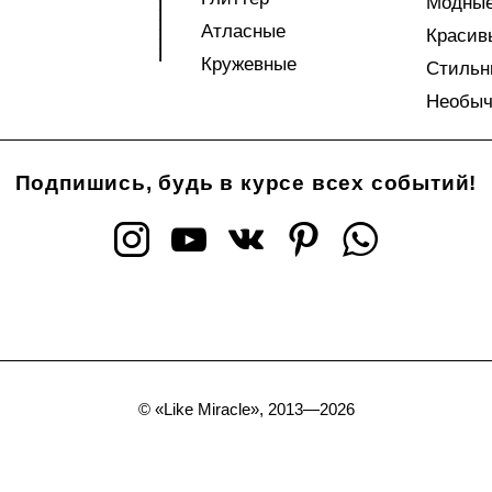
Модны
Атласные
Красив
Кружевные
Стильн
Необы
Подпишись, будь в курсе всех событий!
©
«Like Miracle», 2013—2026