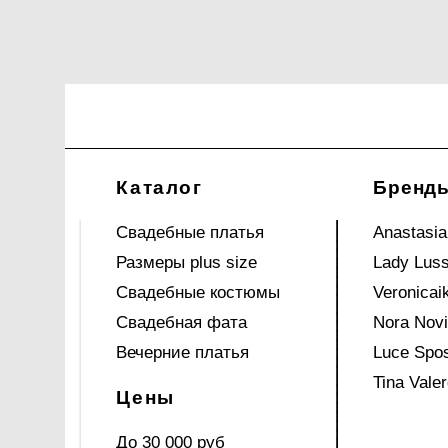
Каталог
Бренд
Свадебные платья
Anastasia
Размеры plus size
Lady Lus
Свадебные костюмы
Veronicai
Свадебная фата
Nora Nov
Вечерние платья
Luce Spo
Tina Valer
Цены
До 30 000 руб