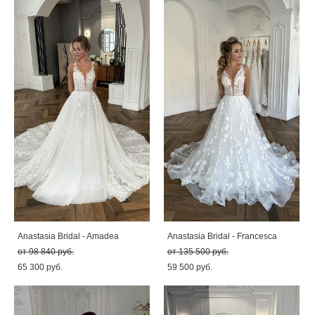
Anastasia Bridal - Amadea
Anastasia Bridal - Francesca
от 98 840 pуб.
от 135 500 pуб.
65 300 pуб.
59 500 pуб.