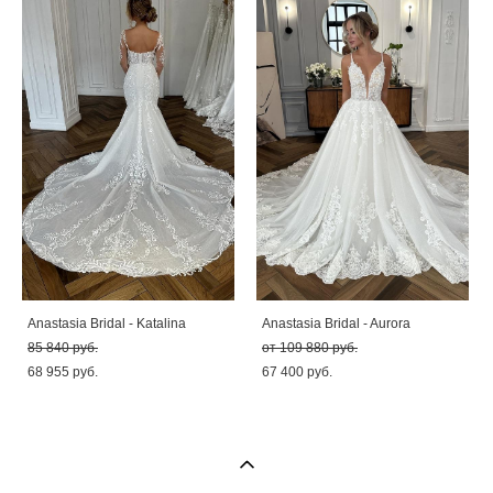
Anastasia Bridal - Katalina
Anastasia Bridal - Aurora
85 840 pуб.
от 109 880 pуб.
68 955 pуб.
67 400 pуб.