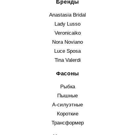
Бренды
Anastasia Bridal
Lady Lusso
Veronicaiko
Nora Noviano
Luce Sposa
Tina Valerdi
Фасоны
Рыбка
Пышные
А-силуэтные
Короткие
Трансформер