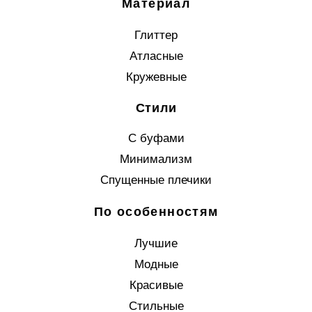
Материал
Глиттер
Атласные
Кружевные
Стили
С буфами
Минимализм
Спущенные плечики
По особенностям
Лучшие
Модные
Красивые
Стильные