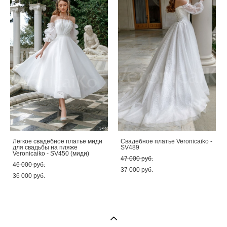
Лёгкое свадебное платье миди
Свадебное платье Veronicaiko -
для свадьбы на пляже
SV489
Veronicaiko - SV450 (миди)
47 000 pуб.
46 000 pуб.
37 000 pуб.
36 000 pуб.