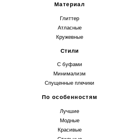
Материал
Глиттер
Атласные
Кружевные
Стили
С буфами
Минимализм
Спущенные плечики
По особенностям
Лучшие
Модные
Красивые