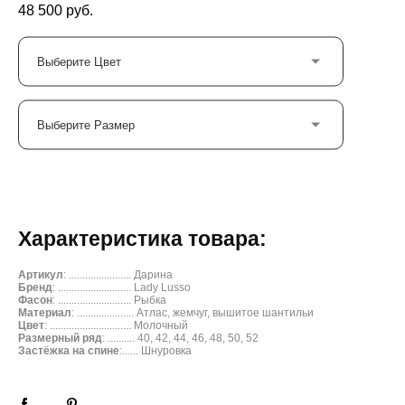
48 500 pуб.
Выберите Цвет
Выберите Размер
ОФОРМИТЬ ПОД ЗАКАЗ
Характеристика товара:
Артикул
: ....................... Дарина
Бренд
: ........................... Lady Lusso
Фасон
: ........................... Рыбка
Материал
: ..................... Атлас, жемчуг, вышитое шантильи
Цвет
: .............................. Молочный
Размерный ряд
: .......... 40, 42, 44, 46, 48, 50, 52
Застёжка на спине
:...... Шнуровка