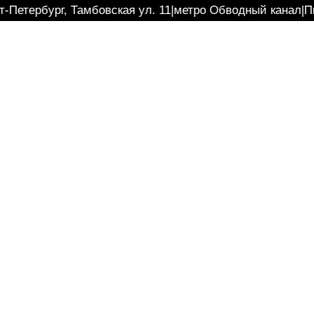
т-Петербург, Тамбовская ул. 11
|
метро Обводный канал
|
П