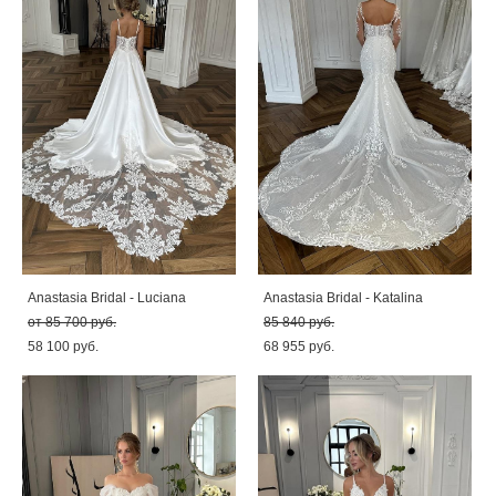
Anastasia Bridal - Luciana
Anastasia Bridal - Katalina
от 85 700 pуб.
85 840 pуб.
58 100 pуб.
68 955 pуб.