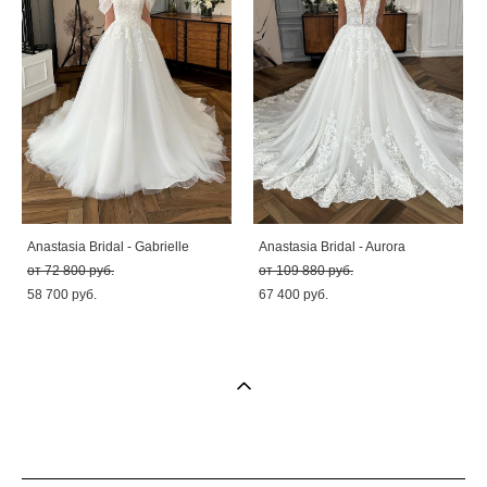
Anastasia Bridal - Gabrielle
Anastasia Bridal - Aurora
от 72 800 pуб.
от 109 880 pуб.
58 700 pуб.
67 400 pуб.