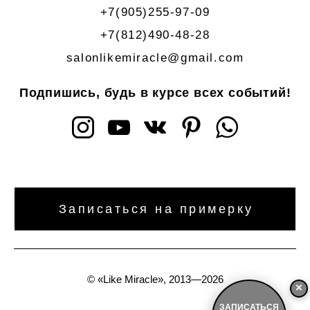
+7(905)255-97-09
+7(812)490-48-28
salonlikemiracle@gmail.com
Подпишись, будь в курсе всех событий!
Записаться на примерку
©
«Like Miracle», 2013—2026
×
ЗАПИСАТЬСЯ