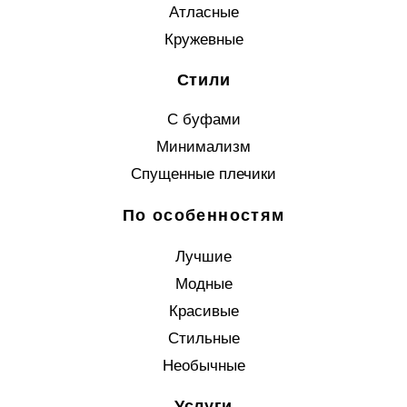
Атласные
Кружевные
Стили
С буфами
Минимализм
Спущенные плечики
По особенностям
Лучшие
Модные
Красивые
Стильные
Необычные
Услуги