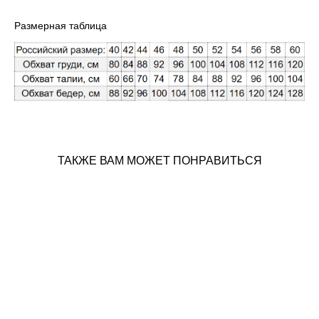
Размерная таблица
ТАКЖЕ ВАМ МОЖЕТ ПОНРАВИТЬСЯ
Anastasia Bridal - Bianka
от 225 500 pуб.
84 500 pуб.
Anastasia Bridal - Peyton
от 79 280 pуб.