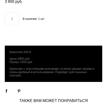
3 900 pуб.
В наличии:
1
шт.
ДОБАВИТЬ В КОРЗИНУ
Кринолин K5U4
Цена 3900 руб
Прокат 1950 руб
Кринолин с эластичными колечками, отлично держит форму и
очень удобный в использовании. Подойдет для пышных
платьев.
ТАКЖЕ ВАМ МОЖЕТ ПОНРАВИТЬСЯ