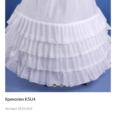
Кринолин K5U4
Артикул 28151634