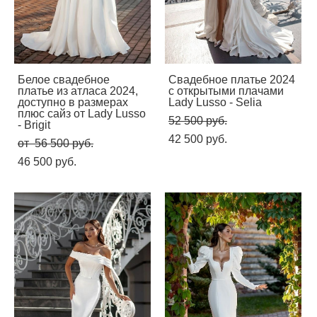
Белое свадебное
Свадебное платье 2024
платье из атласа 2024,
с открытыми плачами
доступно в размерах
Lady Lusso - Selia
плюс сайз от Lady Lusso
52 500 pуб.
- Brigit
42 500 pуб.
от 56 500 pуб.
46 500 pуб.