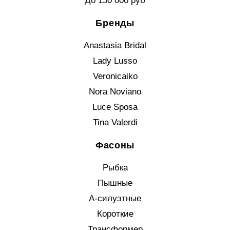
До 150 000 руб
Бренды
Anastasia Bridal
Lady Lusso
Veronicaiko
Nora Noviano
Luce Sposa
Tina Valerdi
Фасоны
Рыбка
Пышные
А-силуэтные
Короткие
Трансформер