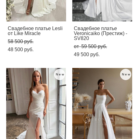
Свадебное платье Lesli
Свадебное платье
от Like Miracle
Veronicaiko (Престиж) -
SV820
58 500 pуб.
от 59 500 pуб.
48 500 pуб.
49 500 pуб.
New
New