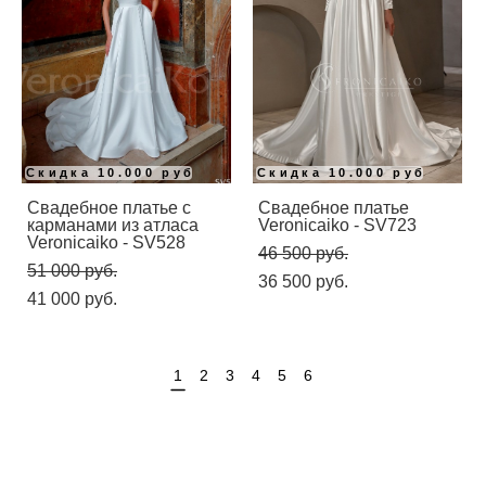
Скидка 10.000 руб
Скидка 10.000 руб
Свадебное платье с
Свадебное платье
карманами из атласа
Veronicaiko - SV723
Veronicaiko - SV528
46 500 pуб.
51 000 pуб.
36 500 pуб.
41 000 pуб.
1
2
3
4
5
6