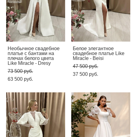
Необычное свадебное
Белое элегантное
платье с бантами на
свадебное платье Like
плечах белого цвета
Miracle - Beisi
Like Miracle - Dresy
47 500 pуб.
73 500 pуб.
37 500 pуб.
63 500 pуб.