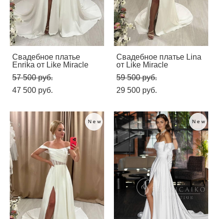
Свадебное платье
Свадебное платье Lina
Enrika от Like Miracle
от Like Miracle
57 500 pуб.
59 500 pуб.
47 500 pуб.
29 500 pуб.
New
New