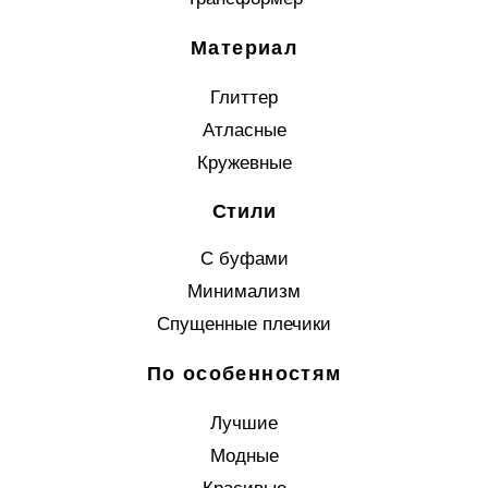
Материал
Глиттер
Атласные
Кружевные
Стили
С буфами
Минимализм
Спущенные плечики
По особенностям
Лучшие
Модные