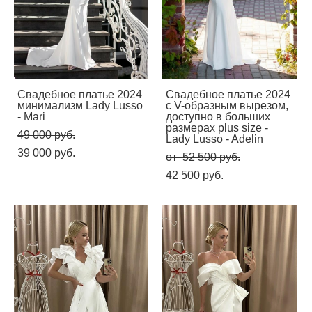
Свадебное платье 2024
Свадебное платье 2024
минимализм Lady Lusso
с V-образным вырезом,
- Mari
доступно в больших
размерах plus size -
49 000 pуб.
Lady Lusso - Adelin
39 000 pуб.
от 52 500 pуб.
42 500 pуб.