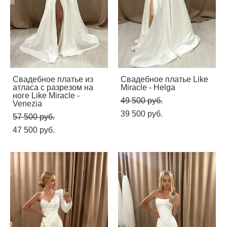
Свадебное платье из
Свадебное платье Like
атласа с разрезом на
Miracle - Helga
ноге Like Miracle -
49 500 pуб.
Venezia
39 500 pуб.
57 500 pуб.
47 500 pуб.