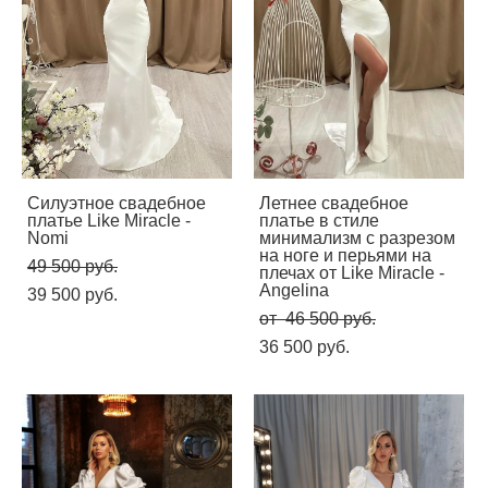
Силуэтное свадебное
Летнее свадебное
платье Like Miracle -
платье в стиле
Nomi
минимализм с разрезом
на ноге и перьями на
49 500 pуб.
плечах от Like Miracle -
Angelina
39 500 pуб.
от 46 500 pуб.
36 500 pуб.