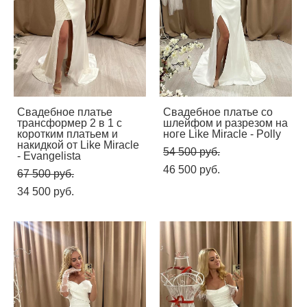
Свадебное платье
Свадебное платье со
трансформер 2 в 1 с
шлейфом и разрезом на
коротким платьем и
ноге Like Miracle - Polly
накидкой от Like Miracle
54 500 pуб.
- Evangelista
46 500 pуб.
67 500 pуб.
34 500 pуб.