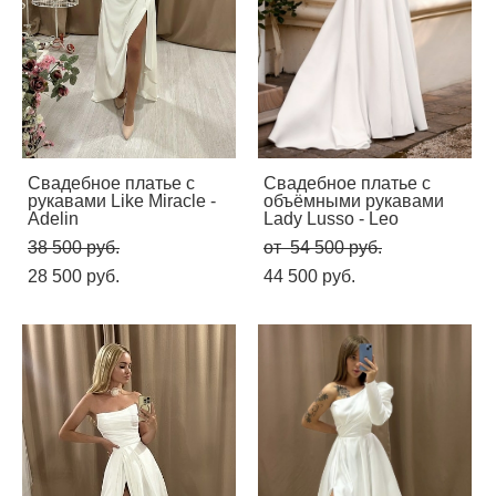
Свадебное платье с
Свадебное платье с
рукавами Like Miracle -
объёмными рукавами
Adelin
Lady Lusso - Leo
38 500 pуб.
от 54 500 pуб.
28 500 pуб.
44 500 pуб.