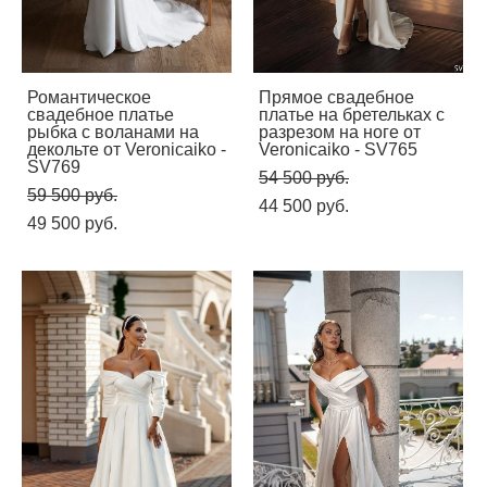
Романтическое
Прямое свадебное
свадебное платье
платье на бретельках с
рыбка с воланами на
разрезом на ноге от
декольте от Veronicaiko -
Veronicaiko - SV765
SV769
54 500 pуб.
59 500 pуб.
44 500 pуб.
49 500 pуб.